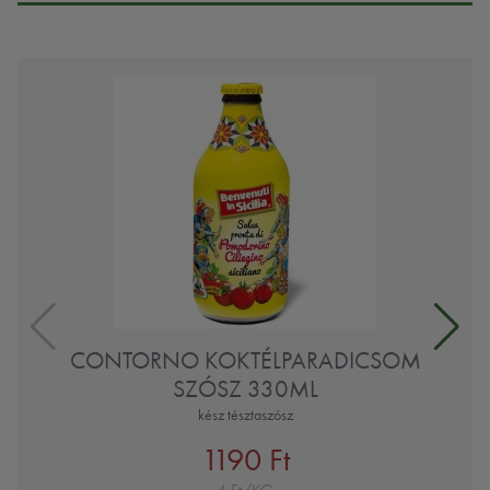
CONTORNO KOKTÉLPARADICSOM
SZÓSZ 330ML
kész tésztaszósz
1190 Ft