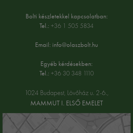
Bolti készletekkel kapcsolatban:
Tel.:
+36 1 505 5834
Email: info@olaszbolt.hu
Egyéb kérdésekben:
Tel.:
+36 30 348 1110
1024 Budapest, Lövőház u. 2-6.,
MAMMUT I. ELSŐ EMELET