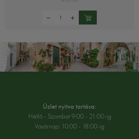
4 Ft/KG
Mennyiség:
Üzlet nyitva tartása:
Hétfő - Szombat 9:00 - 21:00-ig
Vasárnap: 10:00 - 18:00-ig