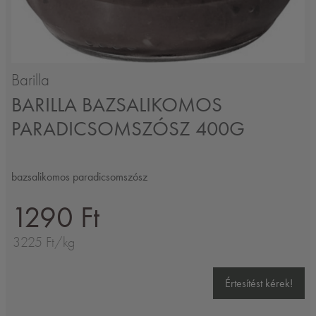
Barilla
BARILLA BAZSALIKOMOS
PARADICSOMSZÓSZ 400G
bazsalikomos paradicsomszósz
1290 Ft
3225 Ft/kg
Értesítést kérek!