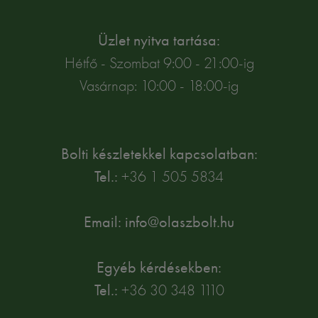
Üzlet nyitva tartása:
Hétfő - Szombat 9:00 - 21:00-ig
Vasárnap: 10:00 - 18:00-ig
Bolti készletekkel kapcsolatban:
Tel.:
+36 1 505 5834
Email: info@olaszbolt.hu
Egyéb kérdésekben:
Tel.:
+36 30 348 1110