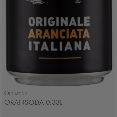
Oransoda
ORANSODA 0,33L