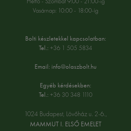
Hétfő - Szombat 9:00 - 21:00-ig
Vasárnap: 10:00 - 18:00-ig
Bolti készletekkel kapcsolatban:
Tel.:
+36 1 505 5834
Email: info@olaszbolt.hu
Egyéb kérdésekben:
Tel.:
+36 30 348 1110
1024 Budapest, Lövőház u. 2-6.,
MAMMUT I. ELSŐ EMELET