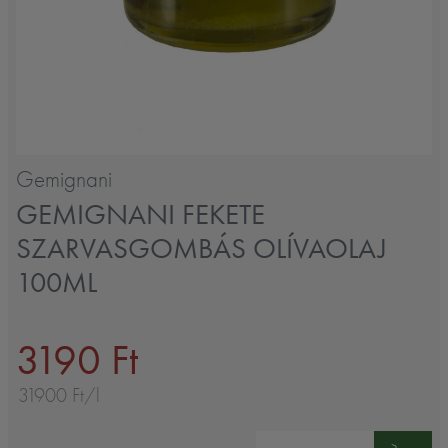
Gemignani
GEMIGNANI FEKETE
SZARVASGOMBÁS OLÍVAOLAJ
100ML
3190 Ft
31900 Ft/l
Mennyiség: