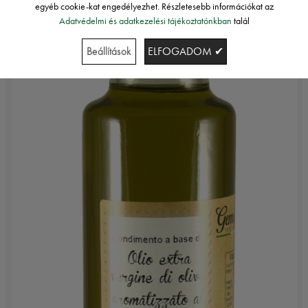
egyéb cookie-kat engedélyezhet. Részletesebb információkat az
Adatvédelmi és adatkezelési tájékoztatónkban
talál
Beállítások
ELFOGADOM ✔