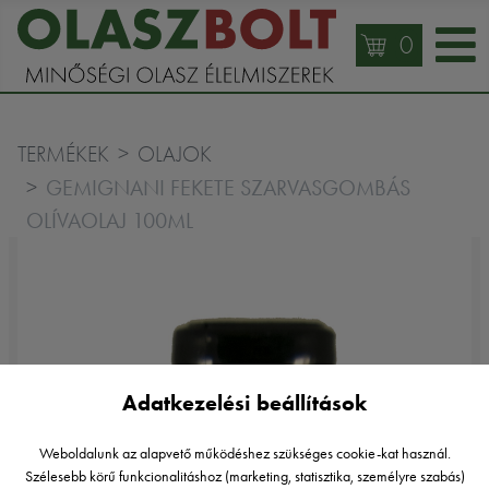
0
TERMÉKEK
OLAJOK
GEMIGNANI FEKETE SZARVASGOMBÁS
OLÍVAOLAJ 100ML
Adatkezelési beállítások
Weboldalunk az alapvető működéshez szükséges cookie-kat használ.
Szélesebb körű funkcionalitáshoz (marketing, statisztika, személyre szabás)