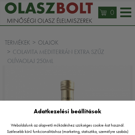
0
TERMÉKEK
OLAJOK
COLAVITA MEDITERRÁN EXTRA SZŰZ
OLÍVAOLAJ 250ML
Adatkezelési beállítások
Weboldalunk az alapvető működéshez szükséges cookie-kat használ.
Szélesebb körű funkcionalitáshoz (marketing, statisztika, személyre szabás)