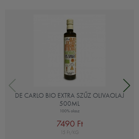
DE CARLO BIO EXTRA SZŰZ OLIVAOLAJ
500ML
100% olasz
7490 Ft
15 Ft/KG