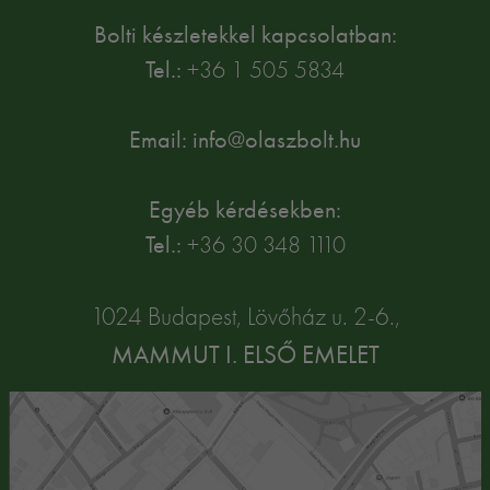
Bolti készletekkel kapcsolatban:
Tel.:
+36 1 505 5834
Email: info@olaszbolt.hu
Egyéb kérdésekben:
Tel.:
+36 30 348 1110
1024 Budapest, Lövőház u. 2-6.,
MAMMUT I. ELSŐ EMELET