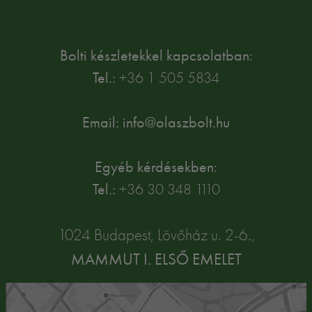
Bolti készletekkel kapcsolatban:
Tel.:
+36 1 505 5834
Email: info@olaszbolt.hu
Egyéb kérdésekben:
Tel.:
+36 30 348 1110
1024 Budapest, Lövőház u. 2-6.,
MAMMUT I. ELSŐ EMELET