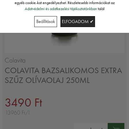
egyéb cookie-kat engedélyezhet. Részletesebb információkat az
Adatvédelmi és adatkezelési tájékoztatónkban
talál
Beállítások
ELFOGADOM ✔
Colavita
COLAVITA BAZSALIKOMOS EXTRA
SZŰZ OLÍVAOLAJ 250ML
3490 Ft
13960 Ft/l
Mennyiség: