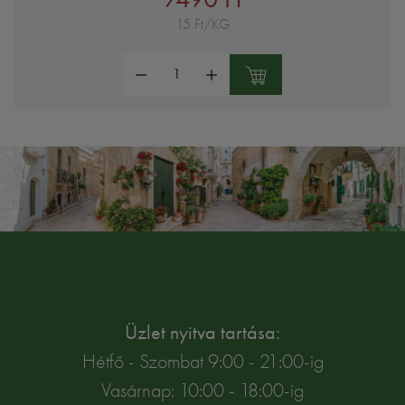
15 Ft/KG
Mennyiség:
Üzlet nyitva tartása:
Hétfő - Szombat 9:00 - 21:00-ig
Vasárnap: 10:00 - 18:00-ig