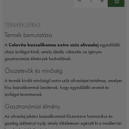
TERMÉKLEÍRÁS
Termék bemutatása
A
Colavita bazsalikomos extra szűz olívaolaj
egyedülálló
olasz ízvilágot kínál, amely ideális választás az igényes
gasztronómiai élmények kedvelőinek.
Összetevők és minőség
A termék kiváló minőségű extra szűz olívaolajat tartalmaz, amelyet
friss bazsalikommal ízesítenek, hogy egyedülálló aromát és
ízvilágot teremtsenek.
Gasztronómiai élmény
Az olívaolaj pikáns bazsalikommal fűszerezve harmonikus és
gazdag ízélményt nyújt, amely tökéletesen egészíti ki a mediterrán