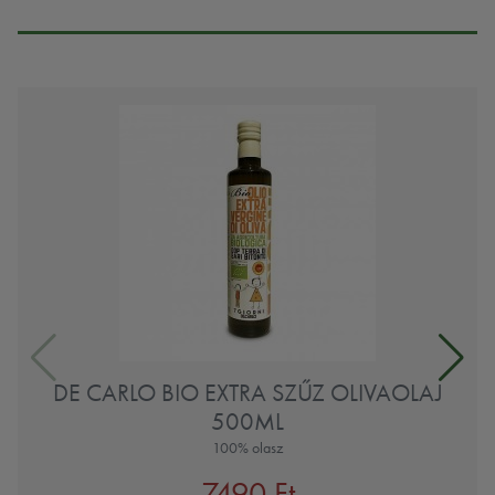
DE CARLO BIO EXTRA SZŰZ OLIVAOLAJ
500ML
100% olasz
7490 Ft