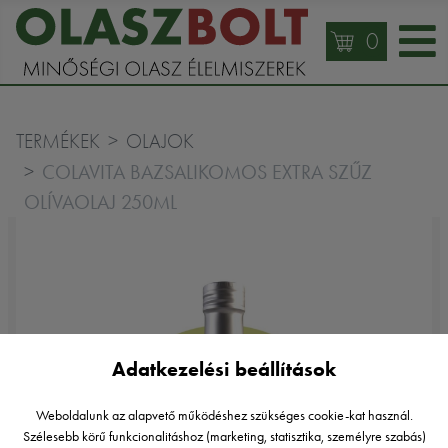
0
TERMÉKEK
OLAJOK
COLAVITA BAZSALIKOMOS EXTRA SZŰZ
OLÍVAOLAJ 250ML
Adatkezelési beállítások
Weboldalunk az alapvető működéshez szükséges cookie-kat használ.
Szélesebb körű funkcionalitáshoz (marketing, statisztika, személyre szabás)