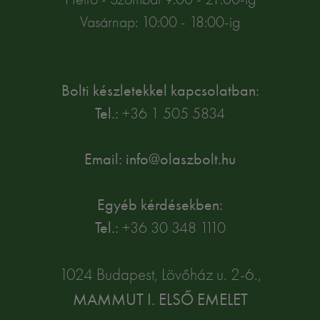
Vasárnap: 10:00 - 18:00-ig
Bolti készletekkel kapcsolatban:
Tel.:
+36 1 505 5834
Email: info@olaszbolt.hu
Egyéb kérdésekben:
Tel.:
+36 30 348 1110
1024 Budapest, Lövőház u. 2-6.,
MAMMUT I. ELSŐ EMELET