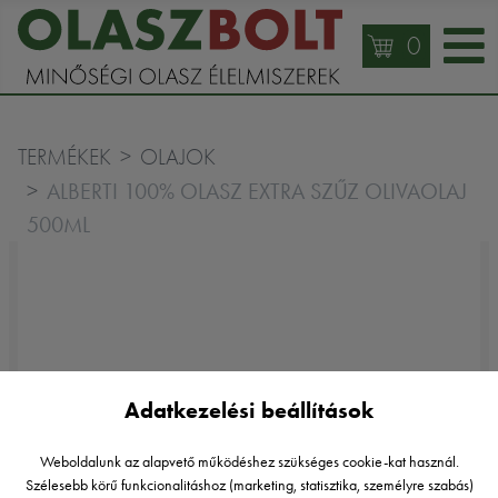
0
TERMÉKEK
OLAJOK
ALBERTI 100% OLASZ EXTRA SZŰZ OLIVAOLAJ
500ML
Adatkezelési beállítások
Weboldalunk az alapvető működéshez szükséges cookie-kat használ.
Szélesebb körű funkcionalitáshoz (marketing, statisztika, személyre szabás)