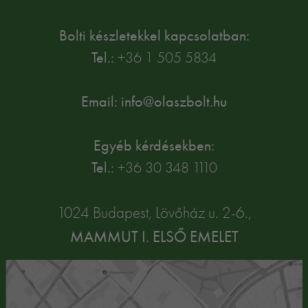
Bolti készletekkel kapcsolatban:
Tel.:
+36 1 505 5834
Email: info@olaszbolt.hu
Egyéb kérdésekben:
Tel.:
+36 30 348 1110
1024 Budapest, Lövőház u. 2-6.,
MAMMUT I. ELSŐ EMELET