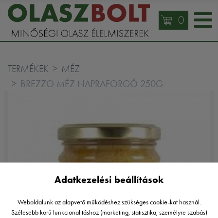
0
TERMÉKEK
MÉZ
BREZZO MÉZ NAPRAFORGÓ 250G
Adatkezelési beállítások
Weboldalunk az alapvető működéshez szükséges cookie-kat használ.
Szélesebb körű funkcionalitáshoz (marketing, statisztika, személyre szabás)