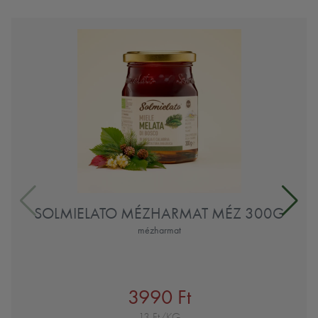
SOLMIELATO MÉZHARMAT MÉZ 300G
mézharmat
3990 Ft
13 Ft/KG