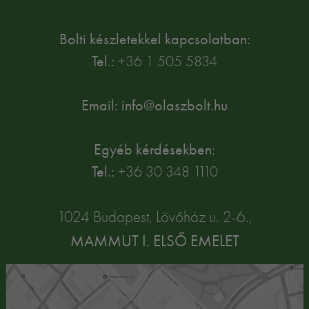
Bolti készletekkel kapcsolatban:
Tel.:
+36 1 505 5834
Email: info@olaszbolt.hu
Egyéb kérdésekben:
Tel.:
+36 30 348 1110
1024 Budapest, Lövőház u. 2-6.,
MAMMUT I. ELSŐ EMELET