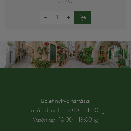
3 Ft/KG
Mennyiség:
Üzlet nyitva tartása:
Hétfő - Szombat 9:00 - 21:00-ig
Vasárnap: 10:00 - 18:00-ig