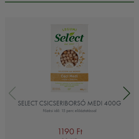
SELECT CSICSERIBORSÓ MEDI 400G
Főzési idő: 15 perc előáztatással
1190 Ft