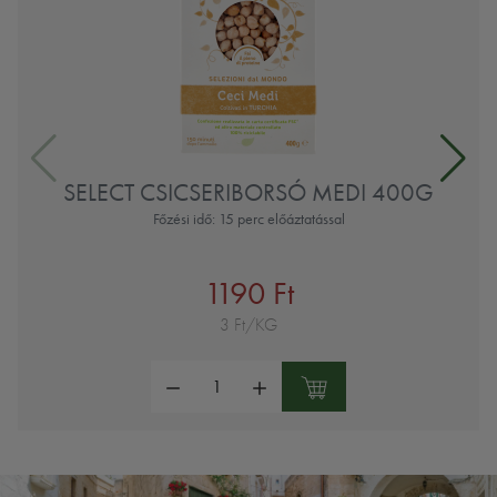
SELECT CSICSERIBORSÓ MEDI 400G
Főzési idő: 15 perc előáztatással
1190 Ft
3 Ft/KG
Mennyiség: