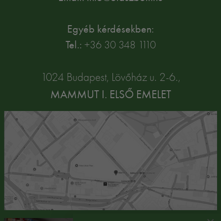
Egyéb kérdésekben:
Tel.:
+36 30 348 1110
1024 Budapest, Lövőház u. 2-6.,
MAMMUT I. ELSŐ EMELET