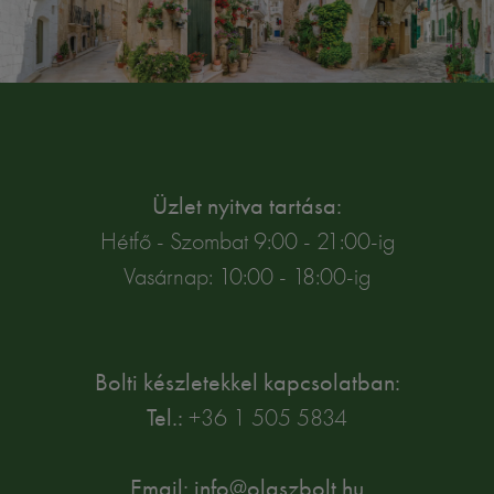
Üzlet nyitva tartása:
Hétfő - Szombat 9:00 - 21:00-ig
Vasárnap: 10:00 - 18:00-ig
Bolti készletekkel kapcsolatban:
Tel.:
+36 1 505 5834
Email: info@olaszbolt.hu