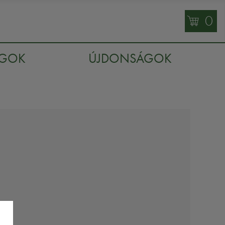
0
AGOK
ÚJDONSÁGOK