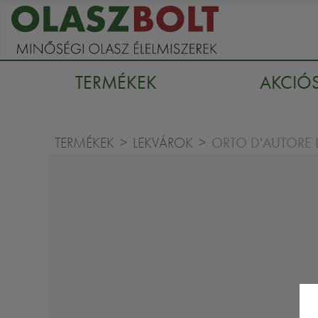
TERMÉKEK
AKCIÓ
ORTO D'AUTORE 
TERMÉKEK
LEKVÁROK