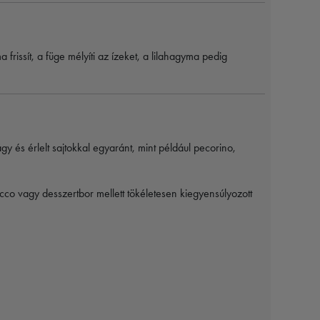
rissít, a füge mélyíti az ízeket, a lilahagyma pedig
gy és érlelt sajtokkal egyaránt, mint például pecorino,
cco vagy desszertbor mellett tökéletesen kiegyensúlyozott