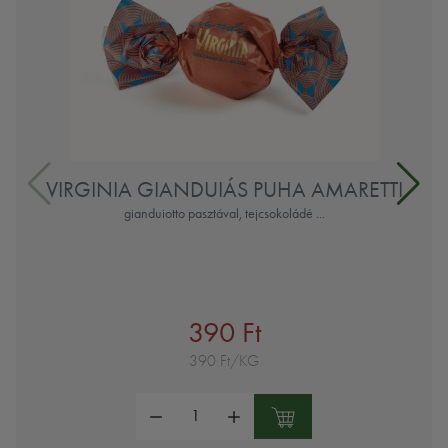
VIRGINIA GIANDUIÁS PUHA AMARETTI
gianduiotto pasztával, tejcsokoládé ...
390 Ft
390 Ft/KG
Mennyiség: