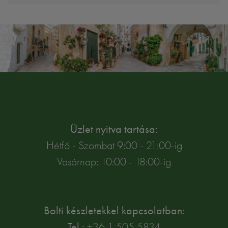
Üzlet nyitva tartása:
Hétfő - Szombat 9:00 - 21:00-ig
Vasárnap: 10:00 - 18:00-ig
Bolti készletekkel kapcsolatban:
Tel.:
+36 1 505 5834