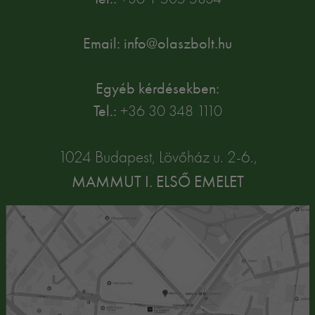
Email: info@olaszbolt.hu
Egyéb kérdésekben:
Tel.:
+36 30 348 1110
1024 Budapest, Lövőház u. 2-6.,
MAMMUT I. ELSŐ EMELET