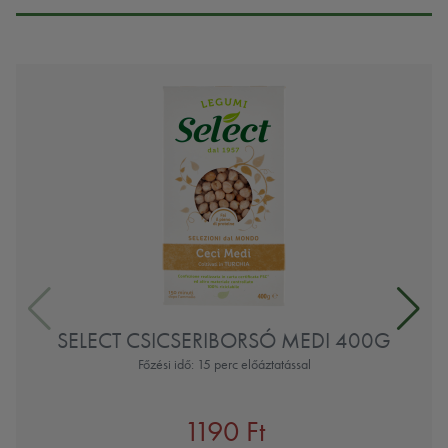
SELECT CSICSERIBORSÓ MEDI 400G
Főzési idő: 15 perc előáztatással
1190 Ft