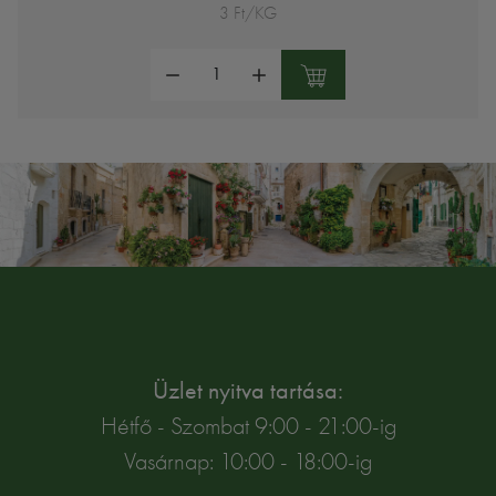
3 Ft/KG
Mennyiség:
Üzlet nyitva tartása:
Hétfő - Szombat 9:00 - 21:00-ig
Vasárnap: 10:00 - 18:00-ig