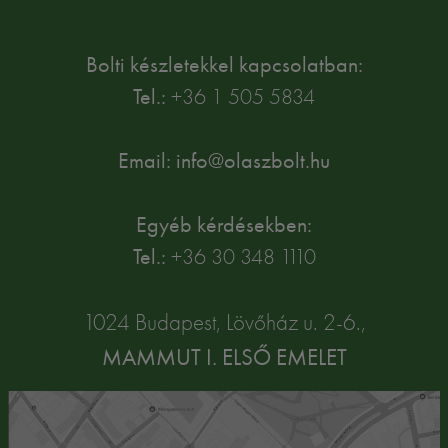
Bolti készletekkel kapcsolatban:
Tel.:
+36 1 505 5834
Email: info@olaszbolt.hu
Egyéb kérdésekben:
Tel.:
+36 30 348 1110
1024 Budapest, Lövőház u. 2-6.,
MAMMUT I. ELSŐ EMELET