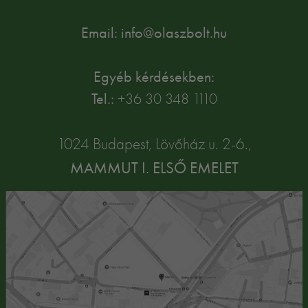
Email: info@olaszbolt.hu
Egyéb kérdésekben:
Tel.:
+36 30 348 1110
1024 Budapest, Lövőház u. 2-6.,
MAMMUT I. ELSŐ EMELET