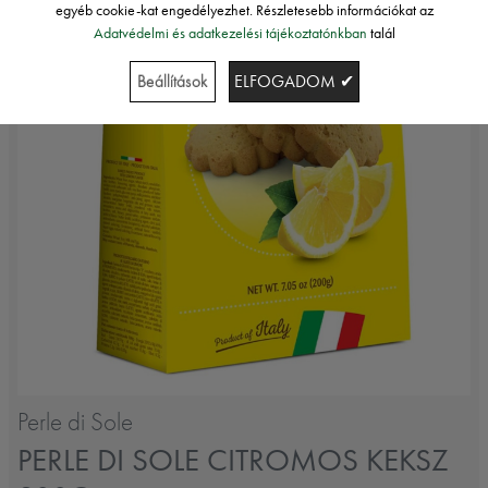
egyéb cookie-kat engedélyezhet. Részletesebb információkat az
Adatvédelmi és adatkezelési tájékoztatónkban
talál
Beállítások
ELFOGADOM ✔
Perle di Sole
PERLE DI SOLE CITROMOS KEKSZ