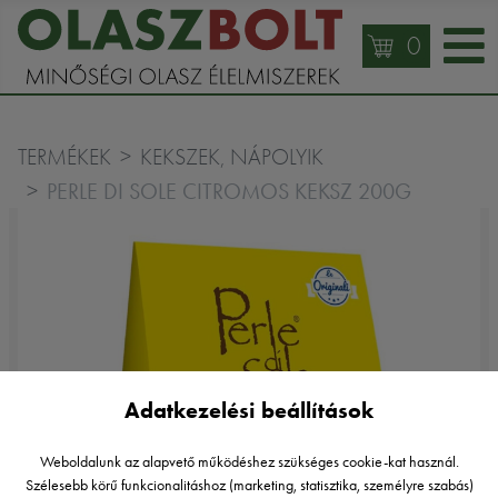
0
TERMÉKEK
KEKSZEK, NÁPOLYIK
PERLE DI SOLE CITROMOS KEKSZ 200G
Adatkezelési beállítások
Weboldalunk az alapvető működéshez szükséges cookie-kat használ.
Szélesebb körű funkcionalitáshoz (marketing, statisztika, személyre szabás)