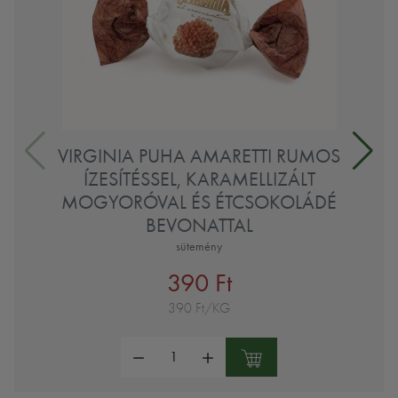
VIRGINIA PUHA AMARETTI RUMOS
ÍZESÍTÉSSEL, KARAMELLIZÁLT
MOGYORÓVAL ÉS ÉTCSOKOLÁDÉ
BEVONATTAL
sütemény
390 Ft
390 Ft/KG
Mennyiség: