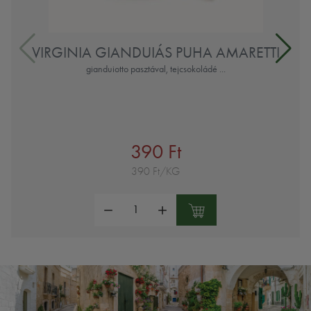
VIRGINIA GIANDUIÁS PUHA AMARETTI
gianduiotto pasztával, tejcsokoládé ...
390 Ft
390 Ft/KG
Mennyiség: