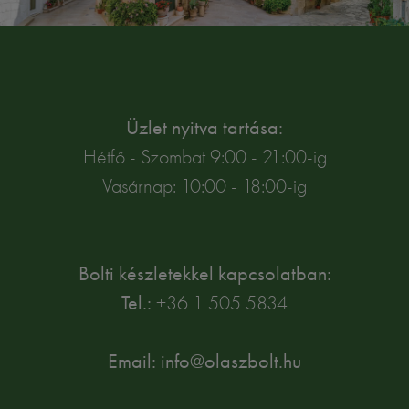
Üzlet nyitva tartása:
Hétfő - Szombat 9:00 - 21:00-ig
Vasárnap: 10:00 - 18:00-ig
Bolti készletekkel kapcsolatban:
Tel.:
+36 1 505 5834
Email: info@olaszbolt.hu