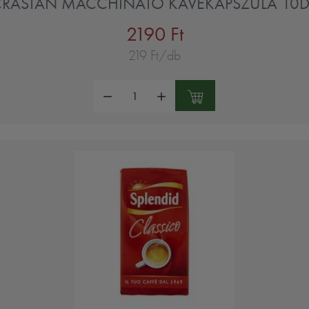
RASTAN MACCHINATO KÁVÉKAPSZULA 10
2190 Ft
219 Ft/db
Mennyiség: