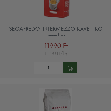
SEGAFREDO INTERMEZZO KÁVÉ 1KG
Szemes kávé
11990 Ft
11990 Ft/kg
Mennyiség: