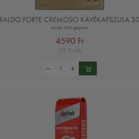
RALDO FORTE CREMOSO KÁVÉKAPSZULA 3
Modo Mio géphez
4590 Ft
153 Ft/db
Mennyiség: