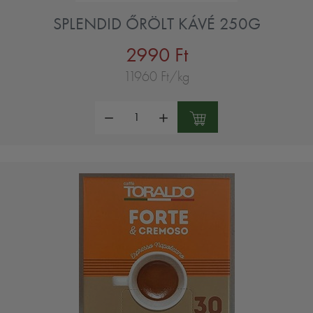
SPLENDID ŐRÖLT KÁVÉ 250G
2990 Ft
11960 Ft/kg
Mennyiség: