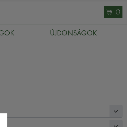
0
AGOK
ÚJDONSÁGOK