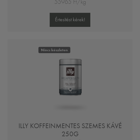
55965 Ft/kg
Értesítést kérek!
Nincs készleten
ILLY KOFFEINMENTES SZEMES KÁVÉ
250G