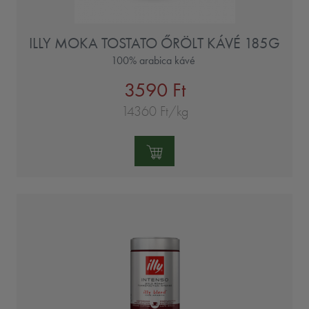
ILLY MOKA TOSTATO ŐRÖLT KÁVÉ 185G
100% arabica kávé
3590 Ft
14360 Ft/kg
Mennyiség: