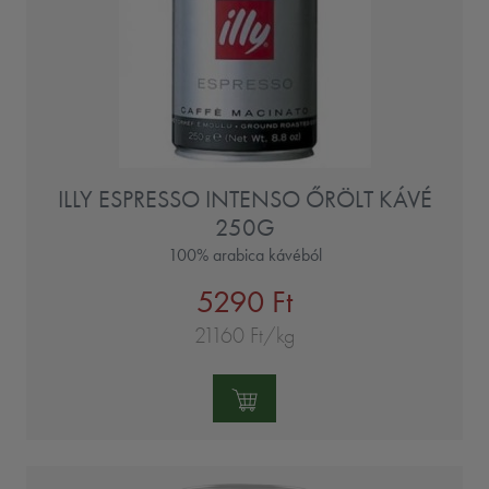
ILLY ESPRESSO INTENSO ŐRÖLT KÁVÉ
250G
100% arabica kávéból
5290 Ft
21160 Ft/kg
Mennyiség: