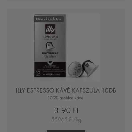
Nincs készleten
ILLY ESPRESSO KÁVÉ KAPSZULA 10DB
100% arabica kávé
3190 Ft
55965 Ft/kg