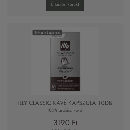
Értesítést kérek!
Nincs készleten
ILLY CLASSIC KÁVÉ KAPSZULA 10DB
100% arabica kávé
3190 Ft