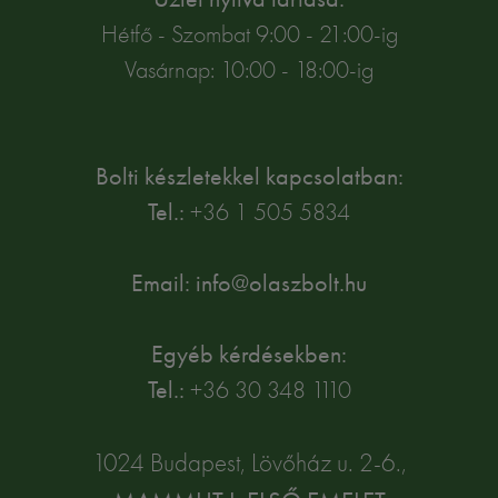
Hétfő - Szombat 9:00 - 21:00-ig
Vasárnap: 10:00 - 18:00-ig
Bolti készletekkel kapcsolatban:
Tel.:
+36 1 505 5834
Email: info@olaszbolt.hu
Egyéb kérdésekben:
Tel.:
+36 30 348 1110
1024 Budapest, Lövőház u. 2-6.,