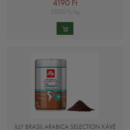
4190 Ft
33520 Ft/kg
Mennyiség:
ILLY BRASIL ARABICA SELECTION KÁVÉ