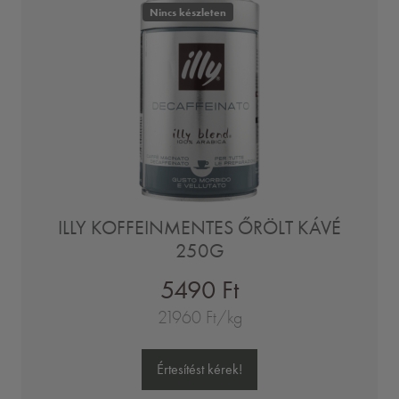
Nincs készleten
ILLY KOFFEINMENTES ŐRÖLT KÁVÉ
250G
5490 Ft
21960 Ft/kg
Értesítést kérek!