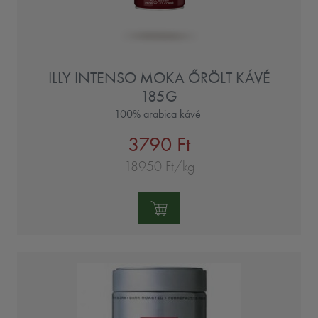
ILLY INTENSO MOKA ŐRÖLT KÁVÉ
185G
100% arabica kávé
3790 Ft
18950 Ft/kg
Mennyiség: