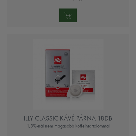
Mennyiség:
ILLY CLASSIC KÁVÉ PÁRNA 18DB
1,5%-nál nem magasabb koffeintartalommal