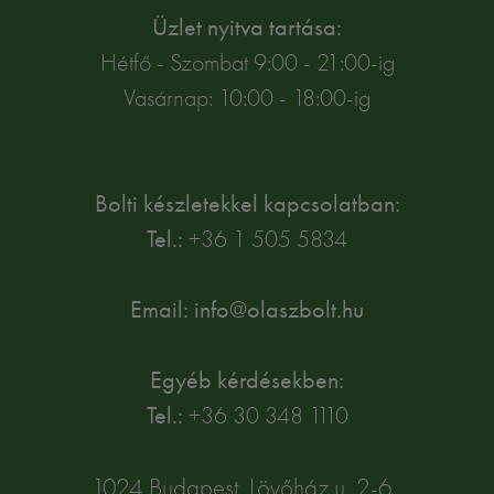
Üzlet nyitva tartása:
Hétfő - Szombat 9:00 - 21:00-ig
Vasárnap: 10:00 - 18:00-ig
Bolti készletekkel kapcsolatban:
Tel.:
+36 1 505 5834
Email: info@olaszbolt.hu
Egyéb kérdésekben:
Tel.:
+36 30 348 1110
1024 Budapest, Lövőház u. 2-6.,