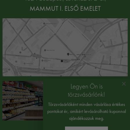
MAMMUT I. ELSŐ EMELET
×
Legyen Ön is
törzsvásárlónk!
Törzsvásárlóként minden vásárlása értékes
pontokat ér, amikért levásárolható kuponnal
ajándékozzuk meg.