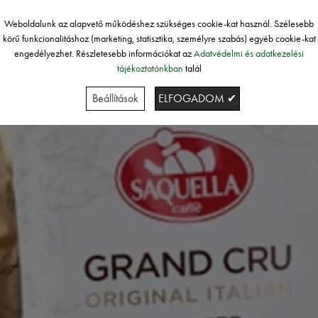
Weboldalunk az alapvető működéshez szükséges cookie-kat használ. Szélesebb
körű funkcionalitáshoz (marketing, statisztika, személyre szabás) egyéb cookie-kat
engedélyezhet. Részletesebb információkat az
Adatvédelmi és adatkezelési
tájékoztatónkban
talál
Beállítások
ELFOGADOM ✔