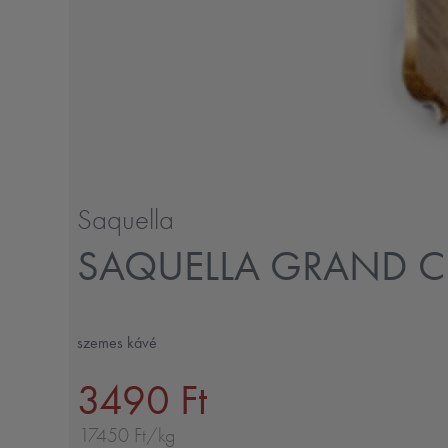
Saquella
SAQUELLA GRAND C
szemes kávé
3490 Ft
17450 Ft/kg