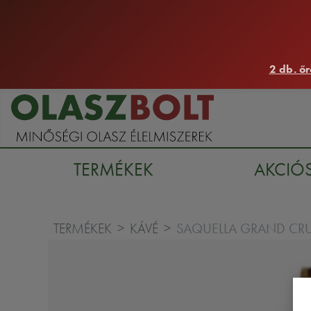
2 db. őr
TERMÉKEK
AKCIÓ
SAQUELLA GRAND CRU
TERMÉKEK
KÁVÉ