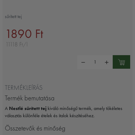
sűrített tej
1890 Ft
11118 Ft/l
Mennyiség:
TERMÉKLEÍRÁS
Termék bemutatása
A
Nestlé sűrített tej
kiváló minőségű termék, amely tökéletes
választás különféle ételek és italok készítéséhez.
Összetevők és minőség