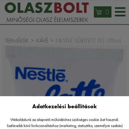
0
NESTLÉ SŰRÍTETT TEJ 170ML
TERMÉKEK
KÁVÉ
Adatkezelési beállítások
Weboldalunk az alapvető működéshez szükséges cookie-kat használ.
Szélesebb körű funkcionalitáshoz (marketing, statisztika, személyre szabás)