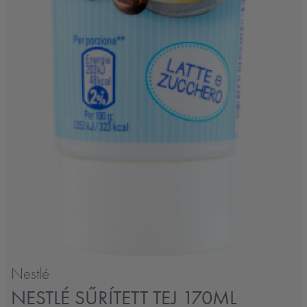
Nestlé
NESTLÉ SŰRÍTETT TEJ 170ML