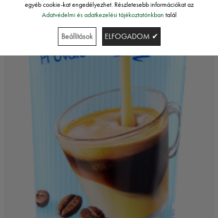
egyéb cookie-kat engedélyezhet. Részletesebb információkat az
Adatvédelmi és adatkezelési tájékoztatónkban
talál
Beállítások
ELFOGADOM ✔