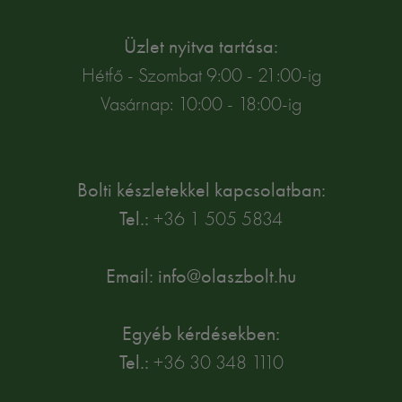
Üzlet nyitva tartása:
Hétfő - Szombat 9:00 - 21:00-ig
Vasárnap: 10:00 - 18:00-ig
Bolti készletekkel kapcsolatban:
Tel.:
+36 1 505 5834
Email: info@olaszbolt.hu
Egyéb kérdésekben:
Tel.:
+36 30 348 1110