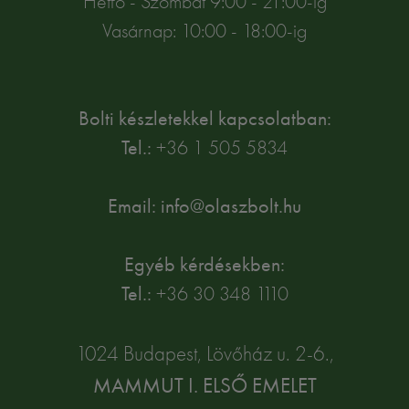
Hétfő - Szombat 9:00 - 21:00-ig
Vasárnap: 10:00 - 18:00-ig
Bolti készletekkel kapcsolatban:
Tel.:
+36 1 505 5834
Email: info@olaszbolt.hu
Egyéb kérdésekben:
Tel.:
+36 30 348 1110
1024 Budapest, Lövőház u. 2-6.,
MAMMUT I. ELSŐ EMELET