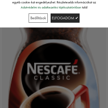
egyéb cookie-kat engedélyezhet. Részletesebb információkat az
Adatvédelmi és adatkezelési tájékoztatónkban
talál
Beállítások
ELFOGADOM ✔