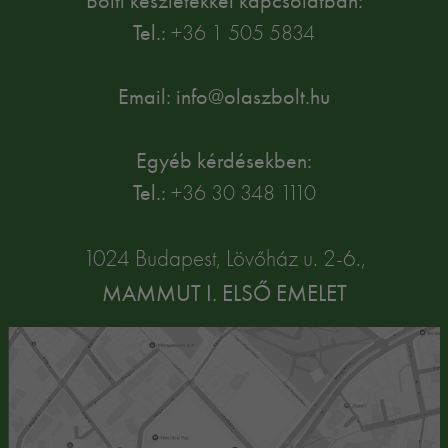
Bolti készletekkel kapcsolatban:
Tel.:
+36 1 505 5834
Email: info@olaszbolt.hu
Egyéb kérdésekben:
Tel.:
+36 30 348 1110
1024 Budapest, Lövőház u. 2-6.,
MAMMUT I. ELSŐ EMELET