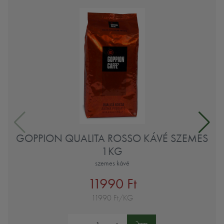
GOPPION QUALITA ROSSO KÁVÉ SZEMES
1KG
szemes kávé
11990 Ft
11990 Ft/KG
Mennyiség: