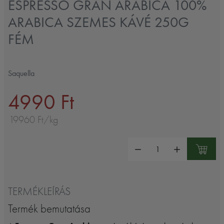
ESPRESSO GRAN ARABICA 100%
ARABICA SZEMES KÁVÉ 250G
FÉM
Saquella
4990 Ft
19960 Ft/kg
Mennyiség:
TERMÉKLEÍRÁS
Termék bemutatása