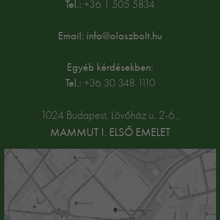
Tel.:
+36 1 505 5834
Email: info@olaszbolt.hu
Egyéb kérdésekben:
Tel.:
+36 30 348 1110
1024 Budapest, Lövőház u. 2-6.,
MAMMUT I. ELSŐ EMELET