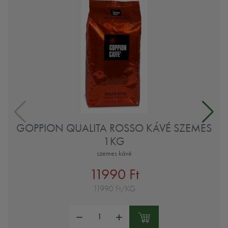
GOPPION QUALITA ROSSO KÁVÉ SZEMES
1KG
szemes kávé
11990 Ft
11990 Ft/KG
Mennyiség: