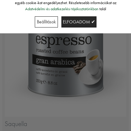
egyéb cookie-kat engedélyezhet. Részletesebb információkat az
Adatvédelmi és adatkezelési tájékoztatónkban
talál
Beállítások
ELFOGADOM ✔
Saquella