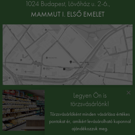
1024 Budapest, Lövőház u. 2-6.,
MAMMUT I. ELSŐ EMELET
×
Legyen Ön is
törzsvásárlónk!
Törzsvásárlóként minden vásárlása értékes
pontokat ér, amikért levásárolható kuponnal
ajándékozzuk meg.