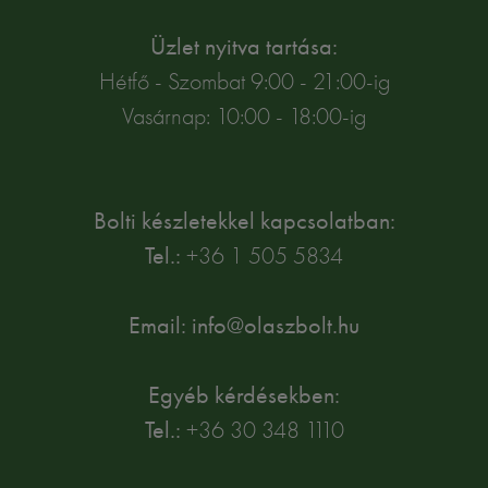
Üzlet nyitva tartása:
Hétfő - Szombat 9:00 - 21:00-ig
Vasárnap: 10:00 - 18:00-ig
Bolti készletekkel kapcsolatban:
Tel.:
+36 1 505 5834
Email: info@olaszbolt.hu
Egyéb kérdésekben:
Tel.:
+36 30 348 1110