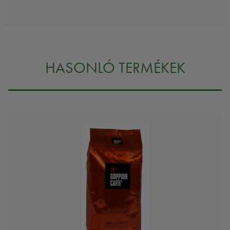
HASONLÓ TERMÉKEK