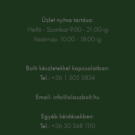
Üzlet nyitva tartása:
Hétfő - Szombat 9:00 - 21:00-ig
Vasárnap: 10:00 - 18:00-ig
Bolti készletekkel kapcsolatban:
Tel.:
+36 1 505 5834
Email: info@olaszbolt.hu
Egyéb kérdésekben:
Tel.:
+36 30 348 1110