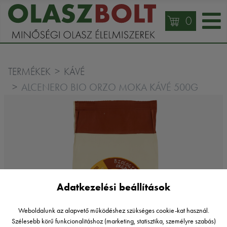
0
TERMÉKEK
KÁVÉ
ALCENERO BIO ORZO MOKA KÁVÉ 500G
Adatkezelési beállítások
Weboldalunk az alapvető működéshez szükséges cookie-kat használ.
Szélesebb körű funkcionalitáshoz (marketing, statisztika, személyre szabás)