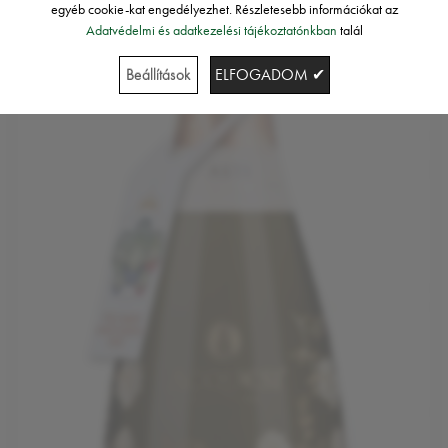
egyéb cookie-kat engedélyezhet. Részletesebb információkat az
Adatvédelmi és adatkezelési tájékoztatónkban
talál
Beállítások
ELFOGADOM ✔