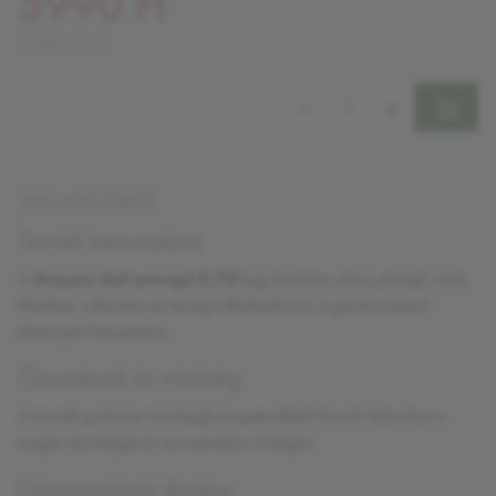
5990 Ft
7987 Ft/l
Mennyiség:
TERMÉKLEÍRÁS
Termék bemutatása
A
Acquesi Asti pezsgő 0,75l
egy kivételes olasz pezsgő, mely
tökéletes választás az ünnepi alkalmakra és a gasztronómiai
élmények fokozására.
Összetevők és minőség
A termék prémium minőségű összetevőkből készül, biztosítva a
magas minőséget és az autentikus ízvilágot.
Gasztronómiai élmény