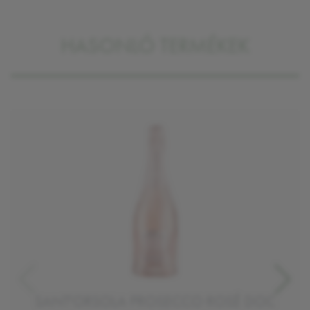
HASONLÓ TERMÉKEK
SANT'ORSOLA PROSECCO ROSÉ DOC