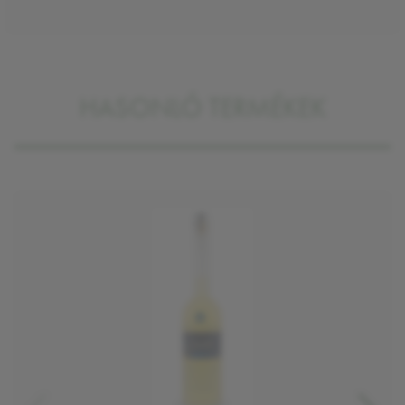
HASONLÓ TERMÉKEK