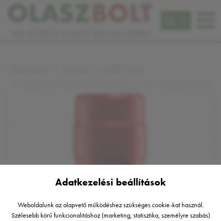
0
TERMÉKEK
ITALOK
APERITIVEK
SIBONA VERMOUTH CIVICO 10 VÖRÖS 0,75L
Adatkezelési beállítások
Weboldalunk az alapvető működéshez szükséges cookie-kat használ.
Szélesebb körű funkcionalitáshoz (marketing, statisztika, személyre szabás)