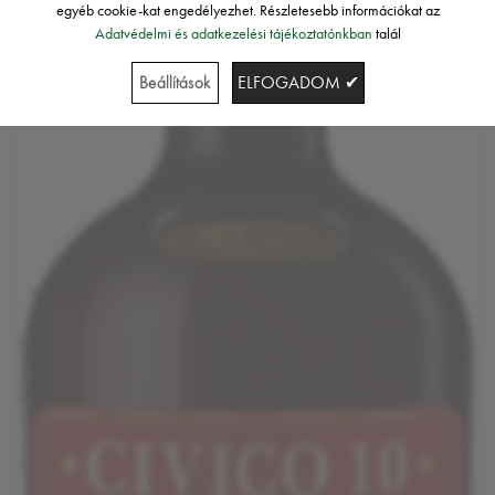
egyéb cookie-kat engedélyezhet. Részletesebb információkat az
Adatvédelmi és adatkezelési tájékoztatónkban
talál
Beállítások
ELFOGADOM ✔