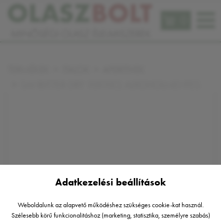
0
TERMÉKEK
ITALOK
APERITIVEK
SANBITTER DRY 10X10CL ALKOHOLMENTES
Adatkezelési beállítások
Weboldalunk az alapvető működéshez szükséges cookie-kat használ.
Szélesebb körű funkcionalitáshoz (marketing, statisztika, személyre szabás)