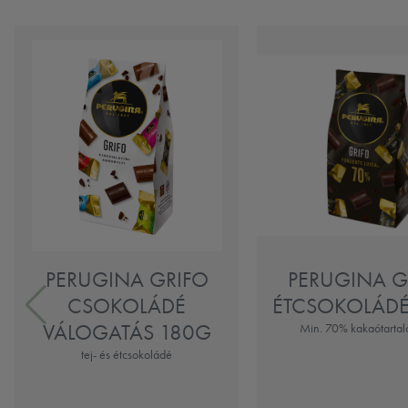
PERUGINA GRIFO
PERUGINA G
CSOKOLÁDÉ
ÉTCSOKOLÁDÉ
VÁLOGATÁS 180G
Min. 70% kakaótarta
tej- és étcsokoládé