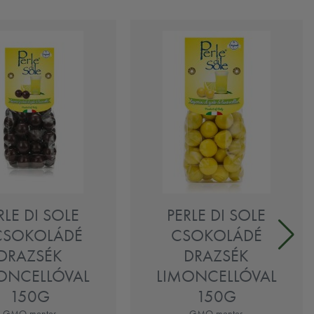
RLE DI SOLE
PERLE DI SOLE
CSOKOLÁDÉ
CSOKOLÁDÉ
DRAZSÉK
DRAZSÉK
ONCELLÓVAL
LIMONCELLÓVAL
150G
150G
GMO-mentes
GMO-mentes