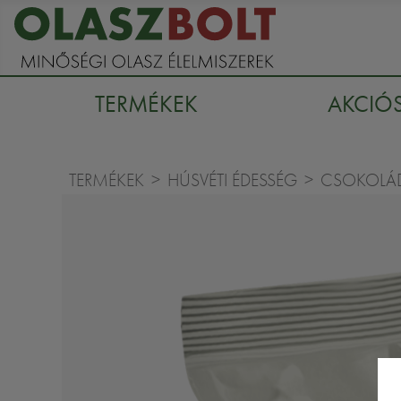
TERMÉKEK
AKCIÓ
TERMÉKEK
HÚSVÉTI ÉDESSÉG
CSOKOLÁD