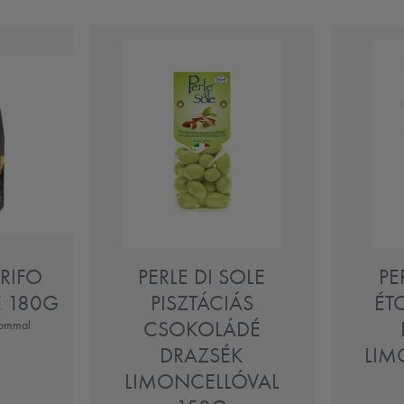
RIFO
PERLE DI SOLE
PE
 180G
PISZTÁCIÁS
ÉT
CSOKOLÁDÉ
lommal
DRAZSÉK
LIM
LIMONCELLÓVAL