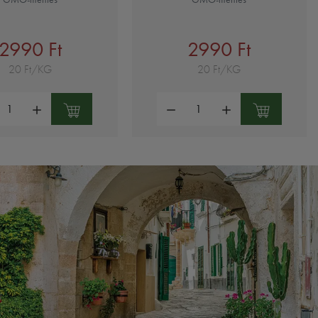
2990 Ft
2990 Ft
20 Ft/KG
20 Ft/KG
ség:
Mennyiség: