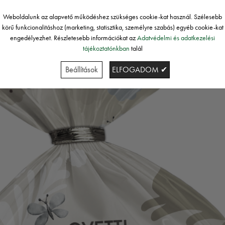
Weboldalunk az alapvető működéshez szükséges cookie-kat használ. Szélesebb
körű funkcionalitáshoz (marketing, statisztika, személyre szabás) egyéb cookie-kat
engedélyezhet. Részletesebb információkat az
Adatvédelmi és adatkezelési
tájékoztatónkban
talál
Beállítások
ELFOGADOM ✔