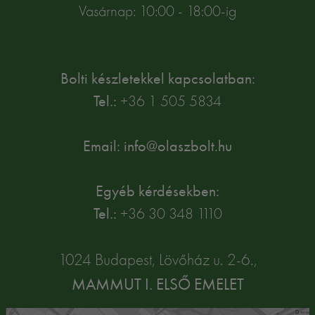
Vasárnap: 10:00 - 18:00-ig
Bolti készletekkel kapcsolatban:
Tel.:
+36 1 505 5834
Email: info@olaszbolt.hu
Egyéb kérdésekben:
Tel.:
+36 30 348 1110
1024 Budapest, Lövőház u. 2-6.,
MAMMUT I. ELSŐ EMELET