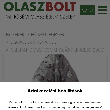
0
TERMÉKEK
HÚSVÉTI ÉDESSÉG
CSOKOLÁDÉ TOJÁSOK
CRISTIANDOLCI CSOKITOJÁS PRINCESS 200G
Adatkezelési beállítások
Weboldalunk az alapvető működéshez szükséges cookie-kat használ.
Szélesebb körű funkcionalitáshoz (marketing, statisztika, személyre szabás)