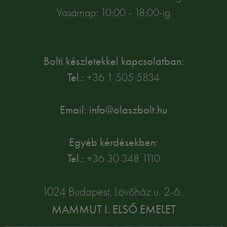
Vasárnap: 10:00 - 18:00-ig
Bolti készletekkel kapcsolatban:
Tel.:
+36 1 505 5834
Email: info@olaszbolt.hu
Egyéb kérdésekben:
Tel.:
+36 30 348 1110
1024 Budapest, Lövőház u. 2-6.,
MAMMUT I. ELSŐ EMELET