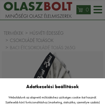
0
TERMÉKEK
HÚSVÉTI ÉDESSÉG
CSOKOLÁDÉ TOJÁSOK
BACI ÉTCSOKOLÁDÉ TOJÁS 265G
Adatkezelési beállítások
Weboldalunk az alapvető működéshez szükséges cookie-kat használ.
Szélesebb körű funkcionalitáshoz (marketing, statisztika, személyre szabás)