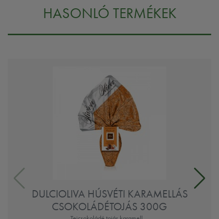
HASONLÓ TERMÉKEK
DULCIOLIVA HÚSVÉTI KARAMELLÁS
CSOKOLÁDÉTOJÁS 300G
Tejcsokoládé tojás karamell ...