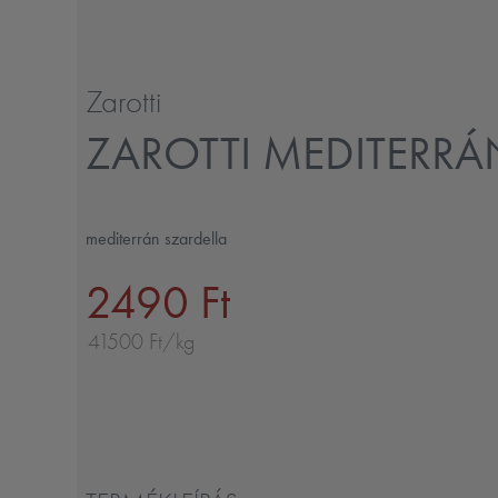
Zarotti
ZAROTTI MEDITERRÁ
mediterrán szardella
2490 Ft
41500 Ft/kg