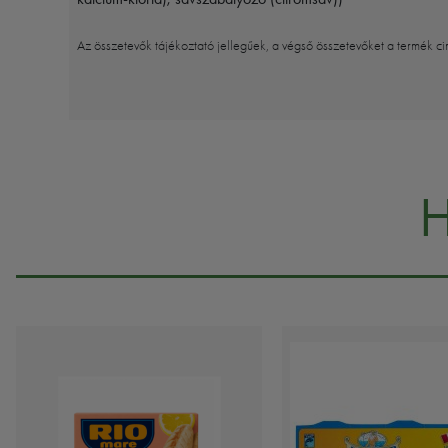
Az összetevők tájékoztató jellegűek, a végső összetevőket a termék ci