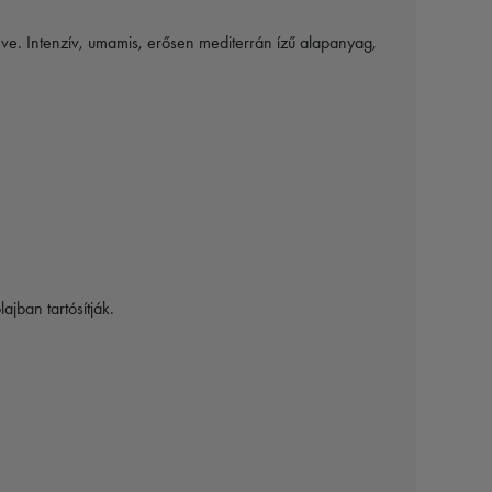
ltéve. Intenzív, umamis, erősen mediterrán ízű alapanyag,
ajban tartósítják.