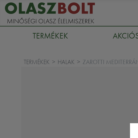
TERMÉKEK
AKCIÓ
ZAROTTI MEDITERRÁ
TERMÉKEK
HALAK