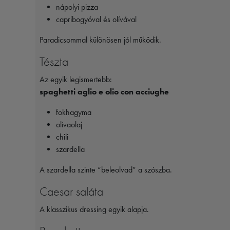
nápolyi pizza
capribogyóval és olívával
Paradicsommal különösen jól működik.
Tészta
Az egyik legismertebb:
spaghetti aglio e olio con acciughe
fokhagyma
olívaolaj
chili
szardella
A szardella szinte “beleolvad” a szószba.
Caesar saláta
A klasszikus dressing egyik alapja.