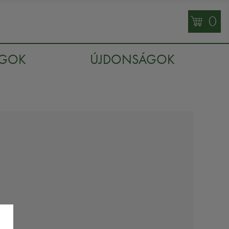
0
AGOK
ÚJDONSÁGOK