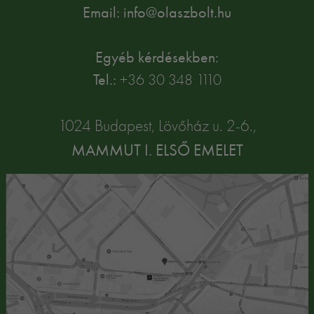
Email: info@olaszbolt.hu
Egyéb kérdésekben:
Tel.:
+36 30 348 1110
1024 Budapest, Lövőház u. 2-6.,
MAMMUT I. ELSŐ EMELET