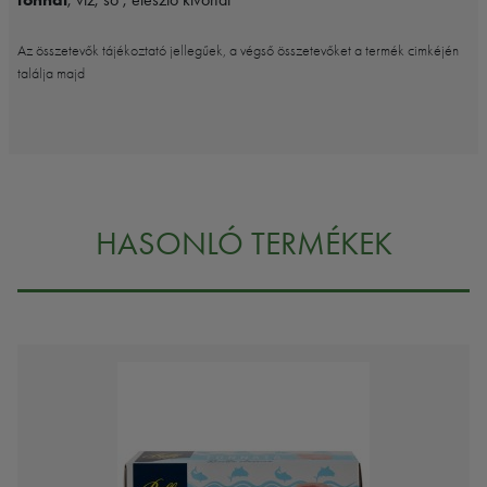
Az összetevők tájékoztató jellegűek, a végső összetevőket a termék cimkéjén
találja majd
HASONLÓ TERMÉKEK