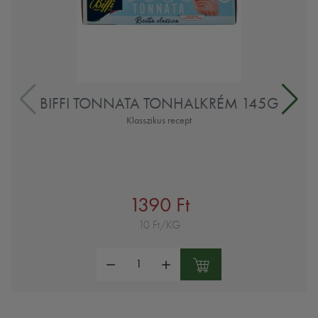
BIFFI TONNATA TONHALKRÉM 145G
Klasszikus recept
1390 Ft
10 Ft/KG
Mennyiség: