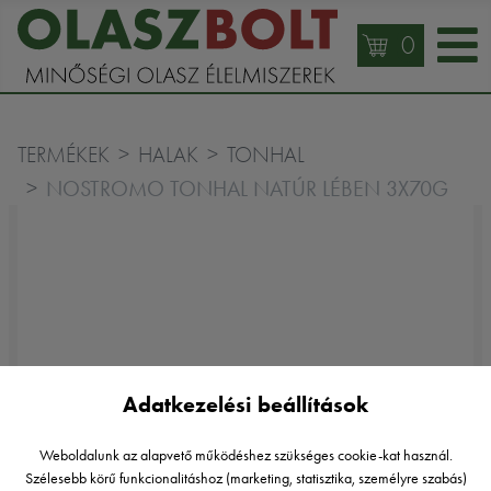
0
TERMÉKEK
HALAK
TONHAL
NOSTROMO TONHAL NATÚR LÉBEN 3X70G
Adatkezelési beállítások
Weboldalunk az alapvető működéshez szükséges cookie-kat használ.
Szélesebb körű funkcionalitáshoz (marketing, statisztika, személyre szabás)