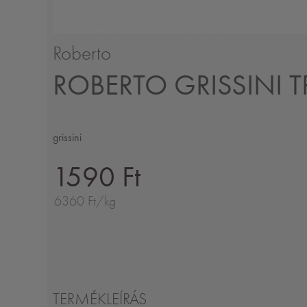
Roberto
ROBERTO GRISSINI 
grissini
1590 Ft
6360 Ft/kg
TERMÉKLEÍRÁS