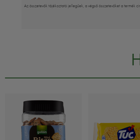
Az összetevők tájékoztató jellegűek, a végső összetevőket a termék ci