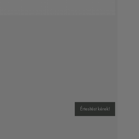
Értesítést kérek!