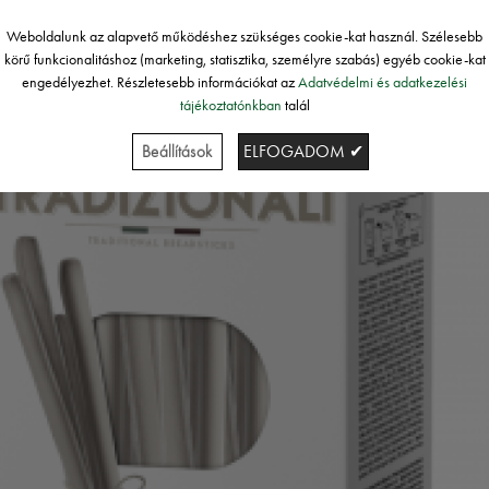
Weboldalunk az alapvető működéshez szükséges cookie-kat használ. Szélesebb
körű funkcionalitáshoz (marketing, statisztika, személyre szabás) egyéb cookie-kat
engedélyezhet. Részletesebb információkat az
Adatvédelmi és adatkezelési
tájékoztatónkban
talál
Beállítások
ELFOGADOM ✔