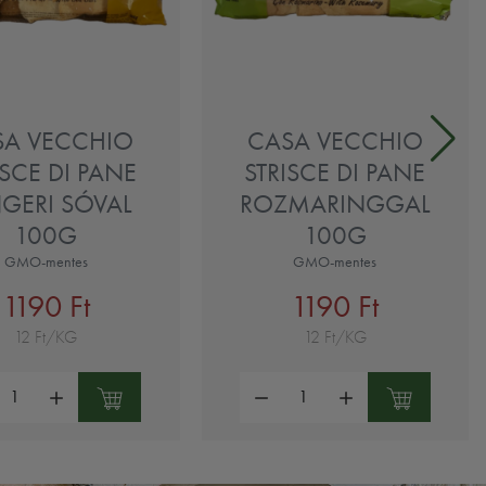
SA VECCHIO
CASA VECCHIO
ISCE DI PANE
STRISCE DI PANE
GERI SÓVAL
ROZMARINGGAL
100G
100G
GMO-mentes
GMO-mentes
1190 Ft
1190 Ft
12 Ft/KG
12 Ft/KG
ség:
Mennyiség: