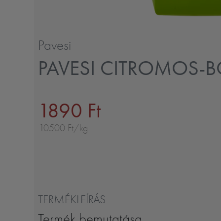
Pavesi
PAVESI CITROMOS-B
1890 Ft
10500 Ft/kg
TERMÉKLEÍRÁS
Termék bemutatása