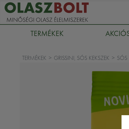
TERMÉKEK
AKCIÓ
TERMÉKEK
GRISSINI, SÓS KEKSZEK
SÓS 