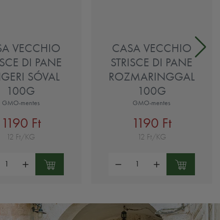
SA VECCHIO
CASA VECCHIO
ISCE DI PANE
STRISCE DI PANE
GERI SÓVAL
ROZMARINGGAL
100G
100G
GMO-mentes
GMO-mentes
1190 Ft
1190 Ft
12 Ft/KG
12 Ft/KG
ség:
Mennyiség: