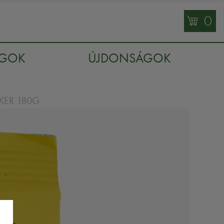
0
AGOK
ÚJDONSÁGOK
KER 180G