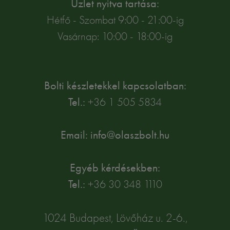
Üzlet nyitva tartása:
Hétfő - Szombat 9:00 - 21:00-ig
Vasárnap: 10:00 - 18:00-ig
Bolti készletekkel kapcsolatban:
Tel.:
+36 1 505 5834
Email: info@olaszbolt.hu
Egyéb kérdésekben:
Tel.:
+36 30 348 1110
1024 Budapest, Lövőház u. 2-6.,