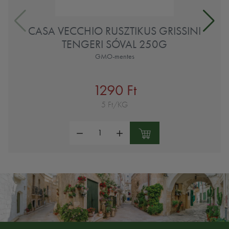
CASA VECCHIO RUSZTIKUS GRISSINI
TENGERI SÓVAL 250G
GMO-mentes
1290 Ft
5 Ft/KG
Mennyiség: