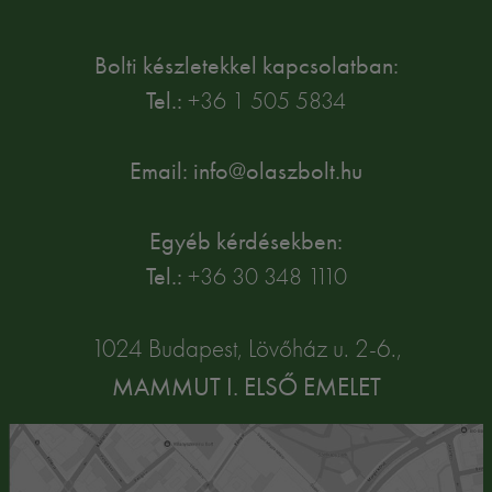
Bolti készletekkel kapcsolatban:
Tel.:
+36 1 505 5834
Email: info@olaszbolt.hu
Egyéb kérdésekben:
Tel.:
+36 30 348 1110
1024 Budapest, Lövőház u. 2-6.,
MAMMUT I. ELSŐ EMELET