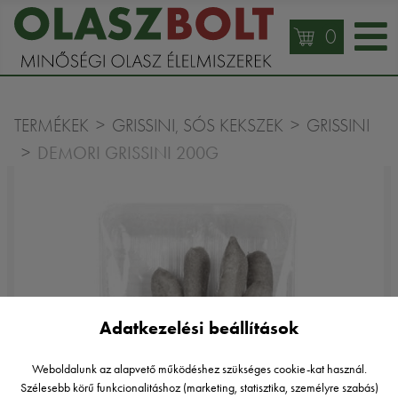
0
TERMÉKEK
GRISSINI, SÓS KEKSZEK
GRISSINI
DEMORI GRISSINI 200G
Adatkezelési beállítások
Weboldalunk az alapvető működéshez szükséges cookie-kat használ.
Szélesebb körű funkcionalitáshoz (marketing, statisztika, személyre szabás)