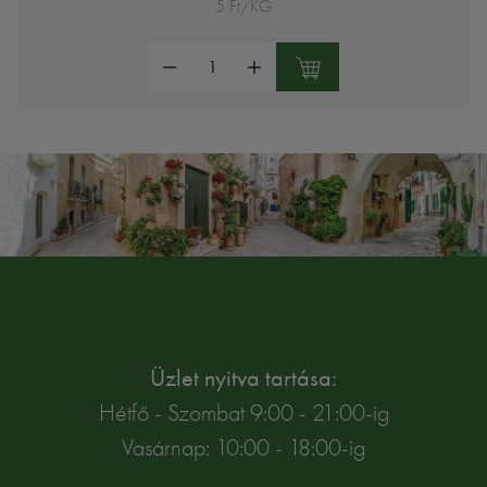
5 Ft/KG
Mennyiség:
Üzlet nyitva tartása:
Hétfő - Szombat 9:00 - 21:00-ig
Vasárnap: 10:00 - 18:00-ig