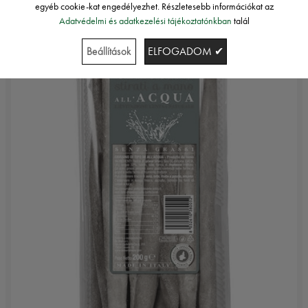
egyéb cookie-kat engedélyezhet. Részletesebb információkat az
Adatvédelmi és adatkezelési tájékoztatónkban
talál
Beállítások
ELFOGADOM ✔