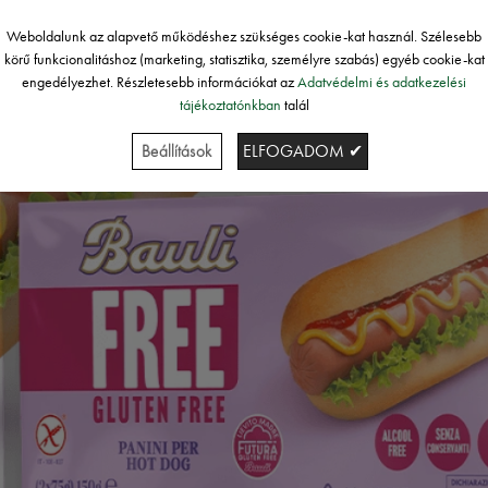
Weboldalunk az alapvető működéshez szükséges cookie-kat használ. Szélesebb
körű funkcionalitáshoz (marketing, statisztika, személyre szabás) egyéb cookie-kat
engedélyezhet. Részletesebb információkat az
Adatvédelmi és adatkezelési
tájékoztatónkban
talál
Beállítások
ELFOGADOM ✔