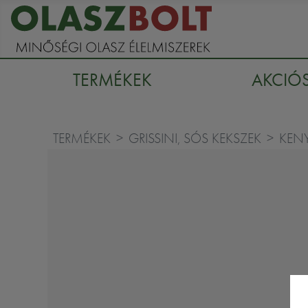
TERMÉKEK
AKCIÓ
TERMÉKEK
GRISSINI, SÓS KEKSZEK
KENY