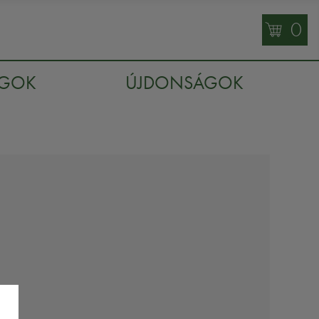
0
AGOK
ÚJDONSÁGOK