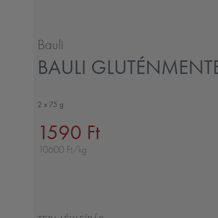
Bauli
BAULI GLUTÉNMENTE
2 x 75 g
1590 Ft
10600 Ft/kg