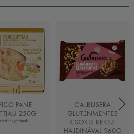
IPICO PANE
GALBUSERA
TTIAU 250G
GLUTÉNMENTES
CSOKIS KEKSZ
zárd kenyérlapok
HAJDINÁVAL 260G