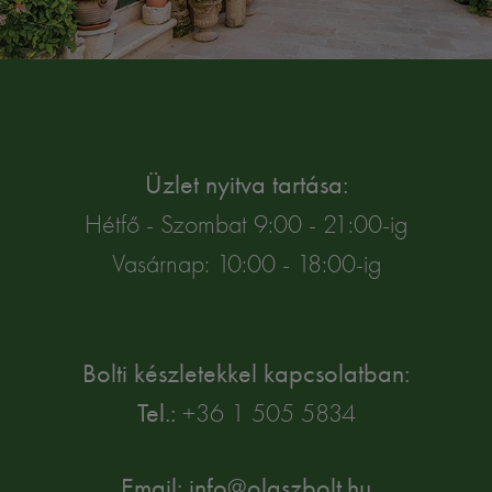
Üzlet nyitva tartása:
Hétfő - Szombat 9:00 - 21:00-ig
Vasárnap: 10:00 - 18:00-ig
Bolti készletekkel kapcsolatban:
Tel.:
+36 1 505 5834
Email: info@olaszbolt.hu