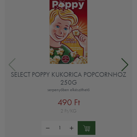
SELECT POPPY KUKORICA POPCORNHOZ
250G
serpenyőben elkészíthető
490 Ft
2 Ft/KG
Mennyiség: