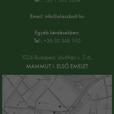
Email: info@olaszbolt.hu
Egyéb kérdésekben:
Tel.:
+36 30 348 1110
1024 Budapest, Lövőház u. 2-6.,
MAMMUT I. ELSŐ EMELET