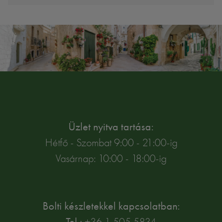
Üzlet nyitva tartása:
Hétfő - Szombat 9:00 - 21:00-ig
Vasárnap: 10:00 - 18:00-ig
Bolti készletekkel kapcsolatban:
Tel.:
+36 1 505 5834