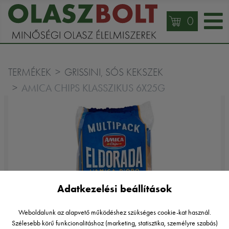
0
TERMÉKEK
GRISSINI, SÓS KEKSZEK
AMICA CHIPS KLASSZIKUS 6X25G
Adatkezelési beállítások
Weboldalunk az alapvető működéshez szükséges cookie-kat használ.
Szélesebb körű funkcionalitáshoz (marketing, statisztika, személyre szabás)