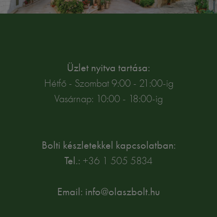
Üzlet nyitva tartása:
Hétfő - Szombat 9:00 - 21:00-ig
Vasárnap: 10:00 - 18:00-ig
Bolti készletekkel kapcsolatban:
Tel.:
+36 1 505 5834
Email: info@olaszbolt.hu