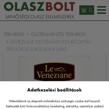
0
TERMÉKEK
GLUTÉNMENTES TERMÉKEK
VENEZIANE GLUTÉNMENTES RICOTTÁS-
SPENÓTOS TORTELLONI 250G
Adatkezelési beállítások
Weboldalunk az alapvető működéshez szükséges cookie-kat használ.
Szélesebb körű funkcionalitáshoz (marketing, statisztika, személyre szabás)