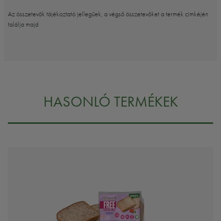
Az összetevők tájékoztató jellegűek, a végső összetevőket a termék cimkéjén
találja majd
HASONLÓ TERMÉKEK