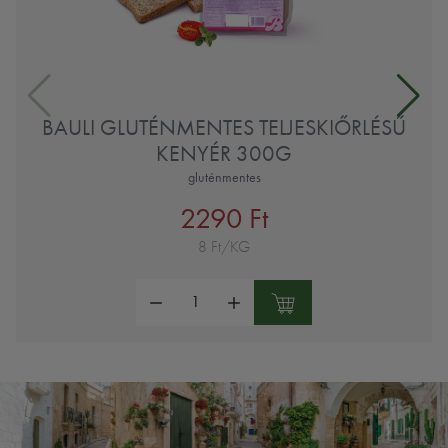
BAULI GLUTÉNMENTES TELJESKIŐRLÉSŰ
KENYÉR 300G
gluténmentes
2290 Ft
8 Ft/KG
Mennyiség: