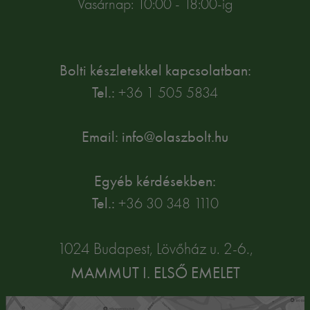
Vasárnap: 10:00 - 18:00-ig
Bolti készletekkel kapcsolatban:
Tel.:
+36 1 505 5834
Email: info@olaszbolt.hu
Egyéb kérdésekben:
Tel.:
+36 30 348 1110
1024 Budapest, Lövőház u. 2-6.,
MAMMUT I. ELSŐ EMELET