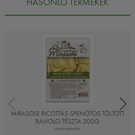
HASONLÓ TERMÉKEK
MIRASOLE RICOTTÁS-SPENÓTOS TÖLTÖTT
RAVIOLO TÉSZTA 200G
ricotta-spenótos