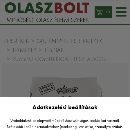
0
TERMÉKEK
GLUTÉNMENTES TERMÉKEK
TERMÉKEK
TÉSZTÁK
RUMMO GOMITI RIGATI TÉSZTA 500G
Adatkezelési beállítások
Weboldalunk az alapvető működéshez szükséges cookie-kat használ.
Szélesebb körű funkcionalitáshoz (marketing, statisztika, személyre szabás)