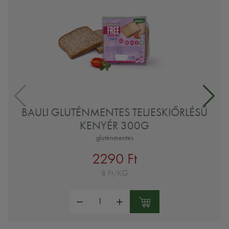
BAULI GLUTÉNMENTES TELJESKIŐRLÉSŰ
KENYÉR 300G
gluténmentes
2290 Ft
8 Ft/KG
Mennyiség: