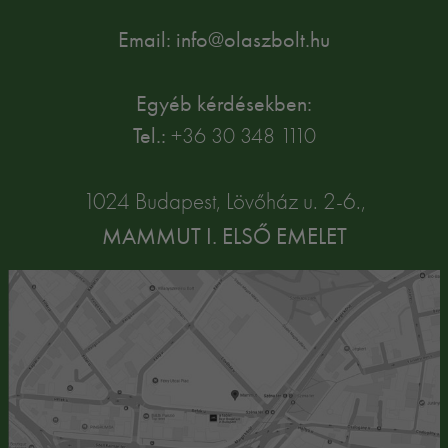
Email: info@olaszbolt.hu
Egyéb kérdésekben:
Tel.:
+36 30 348 1110
1024 Budapest, Lövőház u. 2-6.,
MAMMUT I. ELSŐ EMELET