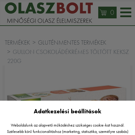
0
TERMÉKEK
GLUTÉNMENTES TERMÉKEK
GULLON CSOKOLÁDÉKRÉMES TÖLTÖTT KEKSZ
220G
Adatkezelési beállítások
Weboldalunk az alapvető működéshez szükséges cookie-kat használ.
Szélesebb körű funkcionalitáshoz (marketing, statisztika, személyre szabás)