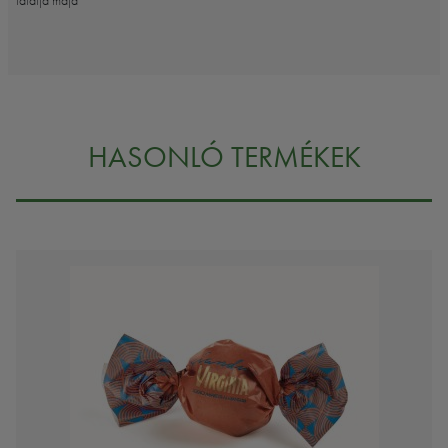
találja majd
HASONLÓ TERMÉKEK