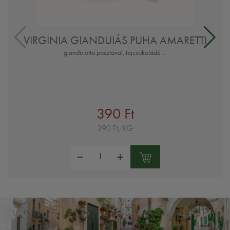
VIRGINIA GIANDUIÁS PUHA AMARETTI
gianduiotto pasztával, tejcsokoládé ...
390 Ft
390 Ft/KG
Mennyiség: