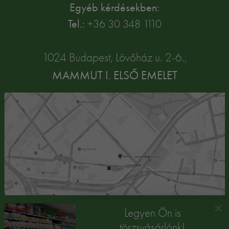
Egyéb kérdésekben:
Tel.:
+36 30 348 1110
1024 Budapest, Lövőház u. 2-6.,
MAMMUT I. ELSŐ EMELET
×
Legyen Ön is
törzsvásárlónk!