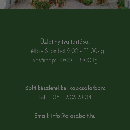
Üzlet nyitva tartása:
Hétfő - Szombat 9:00 - 21:00-ig
Vasárnap: 10:00 - 18:00-ig
Bolti készletekkel kapcsolatban:
Tel.:
+36 1 505 5834
Email: info@olaszbolt.hu