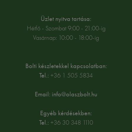
Üzlet nyitva tartása:
Hétfő - Szombat 9:00 - 21:00-ig
Vasárnap: 10:00 - 18:00-ig
Bolti készletekkel kapcsolatban:
Tel.:
+36 1 505 5834
Email: info@olaszbolt.hu
Egyéb kérdésekben:
Tel.:
+36 30 348 1110