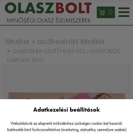
0
TERMÉKEK
GLUTÉNMENTES TERMÉKEK
GALBUSERA GLUTÉNMENTES MOGYORÓS
NÁPOLYI 180G
Adatkezelési beállítások
Weboldalunk az alapvető működéshez szükséges cookie-kat használ.
Szélesebb körű funkcionalitáshoz (marketing, statisztika, személyre szabás)