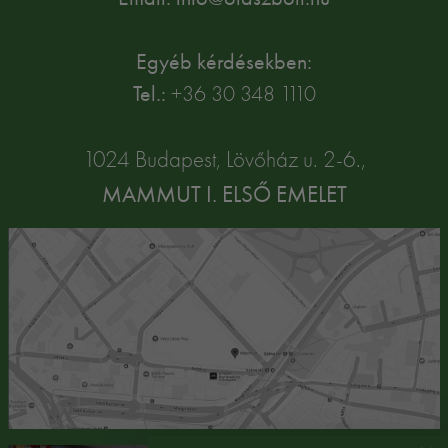
Egyéb kérdésekben:
Tel.:
+36 30 348 1110
1024 Budapest, Lövőház u. 2-6.,
MAMMUT I. ELSŐ EMELET