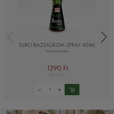
TURCI BAZSALIKOM SPRAY 40ML
Folyékony fűszer
1290 Ft
32 Ft/KG
Mennyiség: