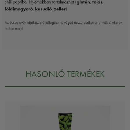
chili paprika, Nyomokban tartalmazhat (
glutén
,
tojás
,
földimogyoró
,
kesudió
,
zeller
)
Az összetevők tájékoztató jellegűek, a végső összetevőket a termék cimkéjén
találja majd
HASONLÓ TERMÉKEK