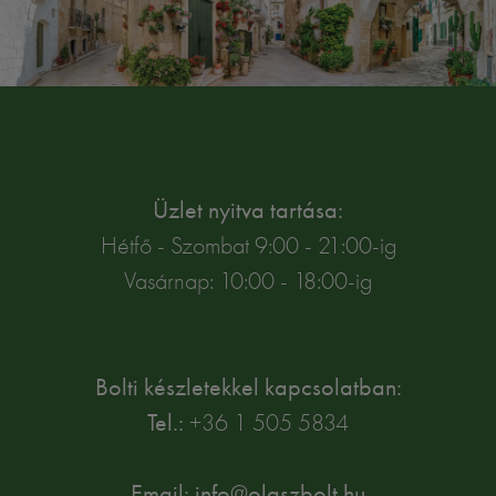
Üzlet nyitva tartása:
Hétfő - Szombat 9:00 - 21:00-ig
Vasárnap: 10:00 - 18:00-ig
Bolti készletekkel kapcsolatban:
Tel.:
+36 1 505 5834
Email: info@olaszbolt.hu