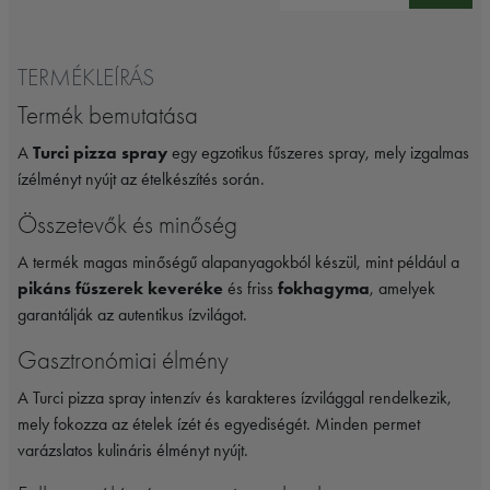
TERMÉKLEÍRÁS
Termék bemutatása
A
Turci pizza spray
egy egzotikus fűszeres spray, mely izgalmas
ízélményt nyújt az ételkészítés során.
Összetevők és minőség
A termék magas minőségű alapanyagokból készül, mint például a
pikáns fűszerek keveréke
és friss
fokhagyma
, amelyek
garantálják az autentikus ízvilágot.
Gasztronómiai élmény
A Turci pizza spray intenzív és karakteres ízvilággal rendelkezik,
mely fokozza az ételek ízét és egyediségét. Minden permet
varázslatos kulináris élményt nyújt.