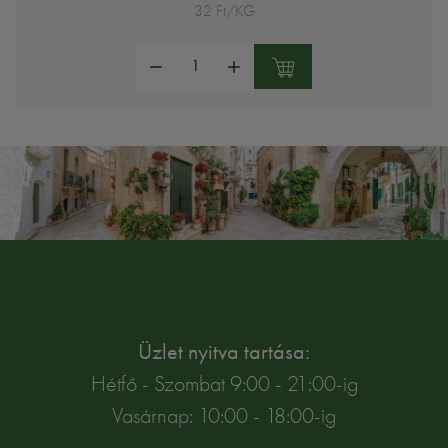
32 Ft/KG
Mennyiség:
Üzlet nyitva tartása:
Hétfő - Szombat 9:00 - 21:00-ig
Vasárnap: 10:00 - 18:00-ig