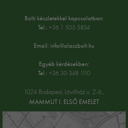
Bolti készletekkel kapcsolatban:
Tel.:
+36 1 505 5834
Email: info@olaszbolt.hu
Egyéb kérdésekben:
Tel.:
+36 30 348 1110
1024 Budapest, Lövőház u. 2-6.,
MAMMUT I. ELSŐ EMELET