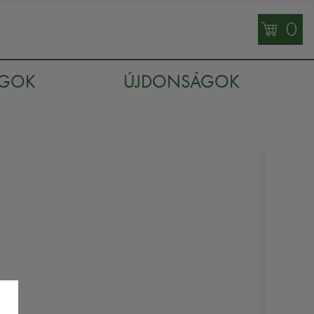
0
AGOK
ÚJDONSÁGOK