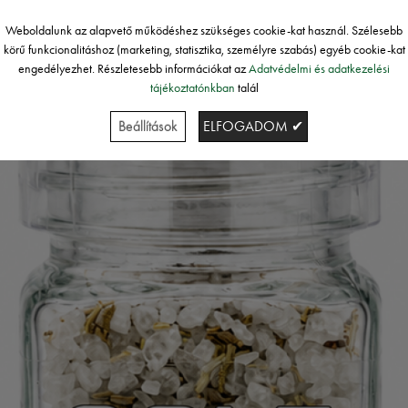
Weboldalunk az alapvető működéshez szükséges cookie-kat használ. Szélesebb
körű funkcionalitáshoz (marketing, statisztika, személyre szabás) egyéb cookie-kat
engedélyezhet. Részletesebb információkat az
Adatvédelmi és adatkezelési
tájékoztatónkban
talál
Beállítások
ELFOGADOM ✔