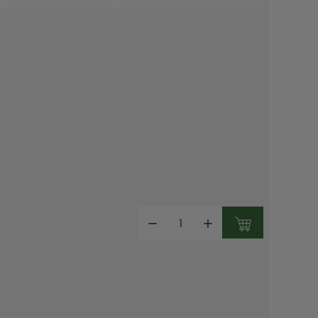
Mennyiség: