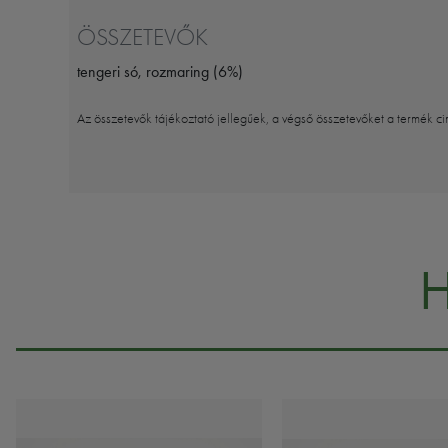
ÖSSZETEVŐK
tengeri só, rozmaring (6%)
Az összetevők tájékoztató jellegűek, a végső összetevőket a termék ci