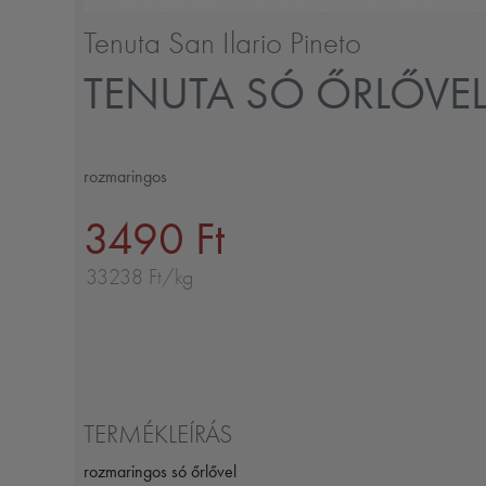
Tenuta San Ilario Pineto
TENUTA SÓ ŐRLŐVE
rozmaringos
3490 Ft
33238 Ft/kg
TERMÉKLEÍRÁS
rozmaringos só őrlővel