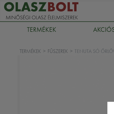
TERMÉKEK
AKCIÓ
TENUTA SÓ ŐRLŐ
TERMÉKEK
FŰSZEREK