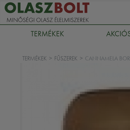
TERMÉKEK
AKCIÓ
CANNAMELA BORÓ
TERMÉKEK
FŰSZEREK