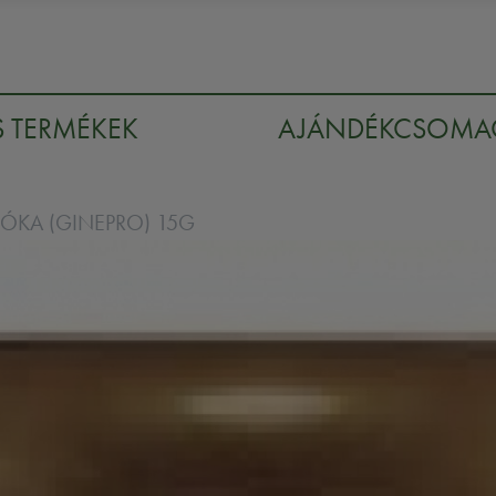
S TERMÉKEK
AJÁNDÉKCSOM
KA (GINEPRO) 15G