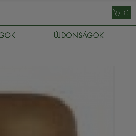
0
AGOK
ÚJDONSÁGOK