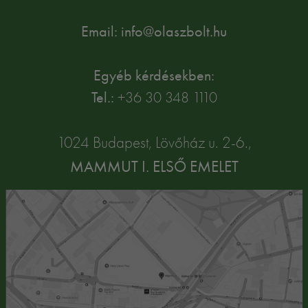
Email: info@olaszbolt.hu
Egyéb kérdésekben:
Tel.:
+36 30 348 1110
1024 Budapest, Lövőház u. 2-6.,
MAMMUT I. ELSŐ EMELET