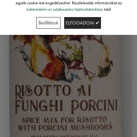
egyéb cookie-kat engedélyezhet. Részletesebb információkat az
Adatvédelmi és adatkezelési tájékoztatónkban
talál
Beállítások
ELFOGADOM ✔