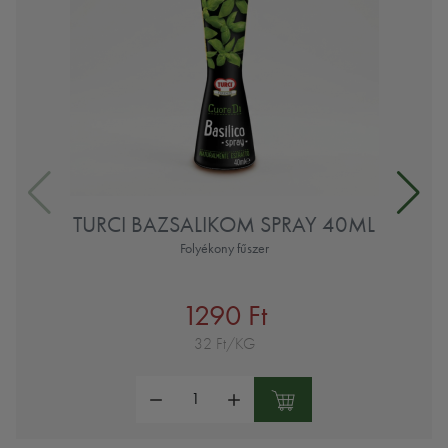
TURCI BAZSALIKOM SPRAY 40ML
Folyékony fűszer
1290 Ft
32 Ft/KG
Mennyiség: