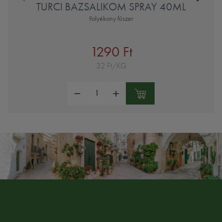
TURCI BAZSALIKOM SPRAY 40ML
Folyékony fűszer
1290 Ft
32 Ft/KG
Mennyiség: