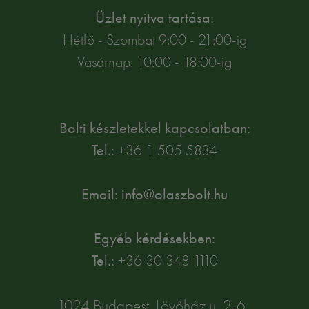
Üzlet nyitva tartása:
Hétfő - Szombat 9:00 - 21:00-ig
Vasárnap: 10:00 - 18:00-ig
Bolti készletekkel kapcsolatban:
Tel.:
+36 1 505 5834
Email: info@olaszbolt.hu
Egyéb kérdésekben:
Tel.:
+36 30 348 1110
1024 Budapest, Lövőház u. 2-6.,